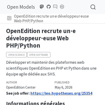
Open Models
OpenEdition recrute un·e développeur·euse
Web PHP/Python
OpenEdition recrute un·e
développeur·euse Web
PHP/Python
OPEN SCIENCE
OPEN SOFTWARE
Développer et maintenir des plateformes web
scientifiques OpenEdition en PHP et Python dans une
équipe agile dédiée aux SHS.
AUTHOR
PUBLISHED
OpenEdition Center
May 6, 2026
See job offer:
https://leo.hypotheses.org/25354
Informations générales